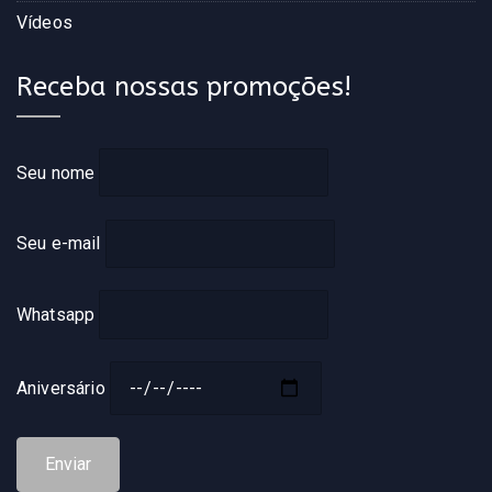
Vídeos
Receba nossas promoções!
Seu nome
Seu e-mail
Whatsapp
Aniversário