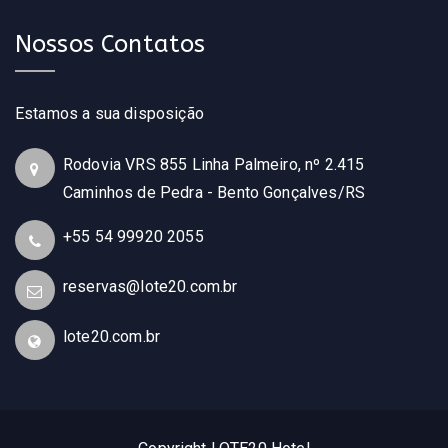
Nossos Contatos
Estamos a sua disposição
Rodovia VRS 855 Linha Palmeiro, nº 2.415
Caminhos de Pedra - Bento Gonçalves/RS
+55 54 99920 2055
reservas@lote20.com.br
lote20.com.br