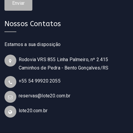
Nossos Contatos
Estamos a sua disposição
Rodovia VRS 855 Linha Palmeiro, nº 2.415
Caminhos de Pedra - Bento Gonçalves/RS
+55 54 99920 2055
reservas@lote20.com.br
lote20.com.br