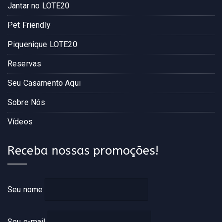
Jantar no LOTE20
Pet Friendly
Piquenique LOTE20
Reservas
Seu Casamento Aqui
Sobre Nós
Vídeos
Receba nossas promoções!
Seu nome
Seu e-mail