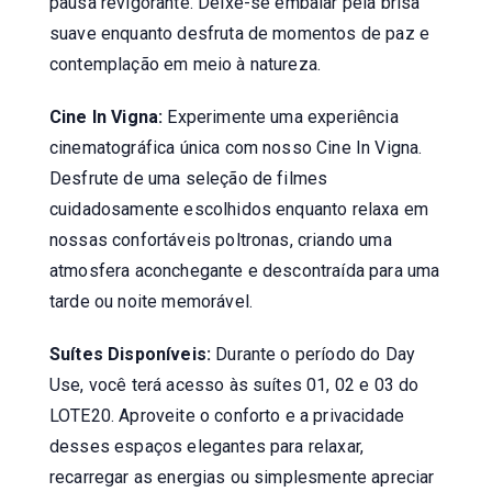
pausa revigorante. Deixe-se embalar pela brisa
suave enquanto desfruta de momentos de paz e
contemplação em meio à natureza.
Cine In Vigna:
Experimente uma experiência
cinematográfica única com nosso Cine In Vigna.
Desfrute de uma seleção de filmes
cuidadosamente escolhidos enquanto relaxa em
nossas confortáveis poltronas, criando uma
atmosfera aconchegante e descontraída para uma
tarde ou noite memorável.
Suítes Disponíveis:
Durante o período do Day
Use, você terá acesso às suítes 01, 02 e 03 do
LOTE20. Aproveite o conforto e a privacidade
desses espaços elegantes para relaxar,
recarregar as energias ou simplesmente apreciar